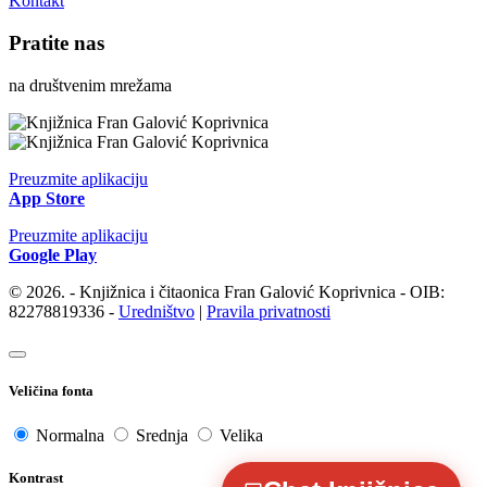
Kontakt
Pratite nas
na društvenim mrežama
Preuzmite aplikaciju
App Store
Preuzmite aplikaciju
Google Play
© 2026. - Knjižnica i čitaonica Fran Galović Koprivnica - OIB:
82278819336 -
Uredništvo
|
Pravila privatnosti
Veličina fonta
Normalna
Srednja
Velika
Kontrast