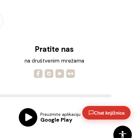
Pratite nas
na društvenim mrežama
Chat knjižnica
Preuzmite aplikaciju
Google Play