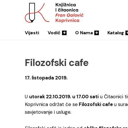
Vijesti
Vodič
O Nama
Katalog
Filozofski cafe
17. listopada 2019.
U
utorak 22.10.2019. u 17.00 sati
u Čitaonici t
Koprivnica održat će se
Filozofski cafe
u sur
savjetovanje i usluge.