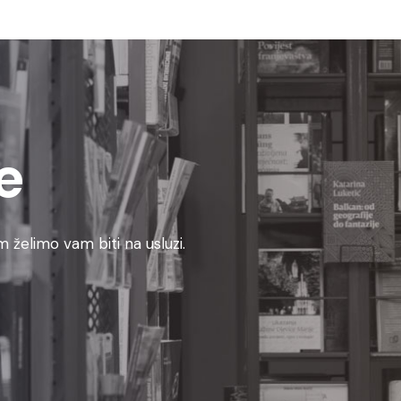
e
 želimo vam biti na usluzi.