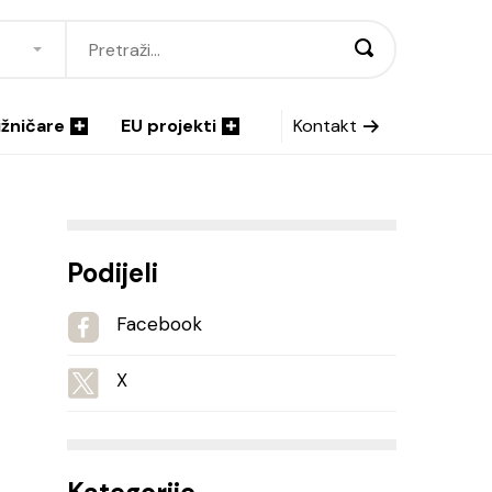
ižničare
EU projekti
Kontakt
Podijeli
Facebook
X