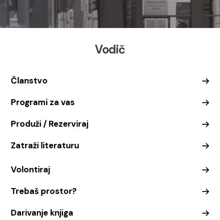
Vodič
Članstvo
Programi za vas
Produži / Rezerviraj
Zatraži literaturu
Volontiraj
Trebaš prostor?
Darivanje knjiga