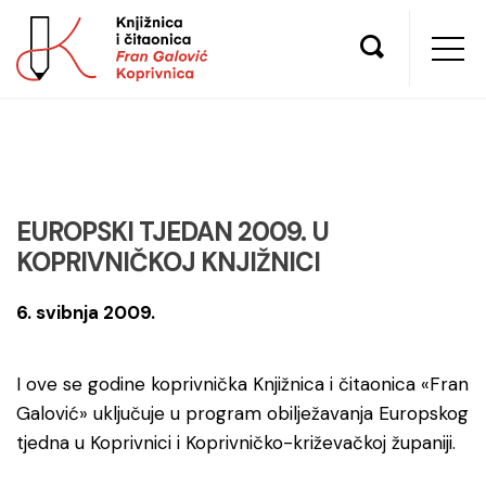
EUROPSKI TJEDAN 2009. U
KOPRIVNIČKOJ KNJIŽNICI
6. svibnja 2009.
I ove se godine koprivnička Knjižnica i čitaonica «Fran
Galović» uključuje u program obilježavanja Europskog
tjedna u Koprivnici i Koprivničko-križevačkoj županiji.