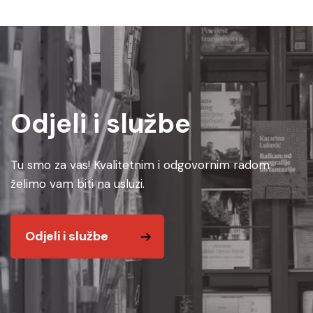
Odjeli i službe
Tu smo za vas! Kvalitetnim i odgovornim radom
želimo vam biti na usluzi.
Odjeli i službe