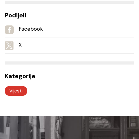
Podijeli
Facebook
X
Kategorije
Vijesti