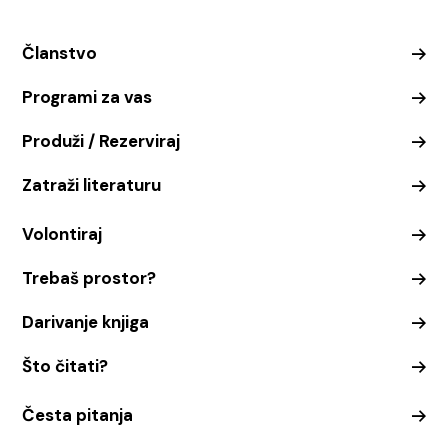
Članstvo
Programi za vas
Produži / Rezerviraj
Zatraži literaturu
Volontiraj
Trebaš prostor?
Darivanje knjiga
Što čitati?
Česta pitanja