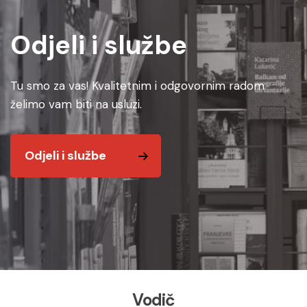
Odjeli i službe
Tu smo za vas! Kvalitetnim i odgovornim radom
želimo vam biti na usluzi.
Odjeli i službe
Vodič