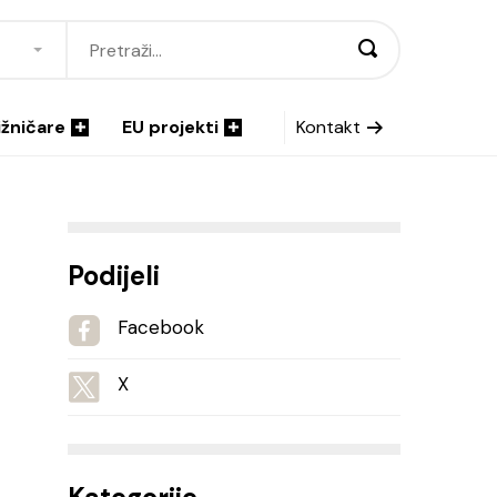
ižničare
EU projekti
Kontakt
Podijeli
Facebook
X