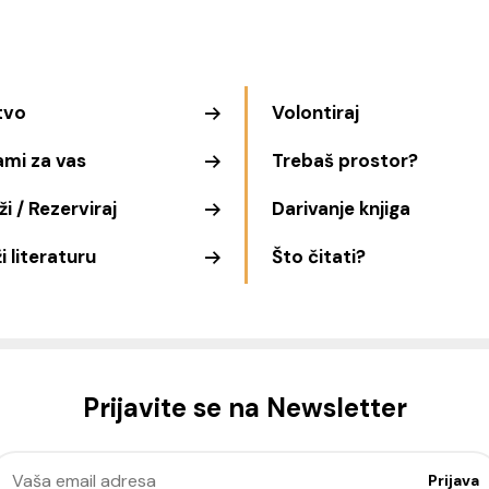
tvo
Volontiraj
ami za vas
Trebaš prostor?
i / Rezerviraj
Darivanje knjiga
i literaturu
Što čitati?
Prijavite se na Newsletter