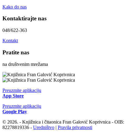
Kako do nas
Kontaktirajte nas
048/622-363
Kontakt
Pratite nas
na društvenim mrežama
Preuzmite aplikaciju
App Store
Preuzmite aplikaciju
Google Play
© 2026. - Knjižnica i čitaonica Fran Galović Koprivnica - OIB:
82278819336 -
Uredništvo
|
Pravila privatnosti