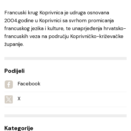
Francuski krug Koprivnica je udruga osnovana
2004.godine u Koprivnici sa svrhom promicanja
francuskog jezika i kulture, te unaprjeđenja hrvatsko-
francuskih veza na području Koprivničko-križevačke
županije.
Podijeli
Facebook
X
Kategorije