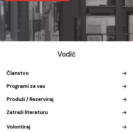
Vodič
Članstvo
Programi za vas
Produži / Rezerviraj
Zatraži literaturu
Volontiraj