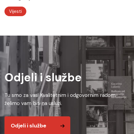
Vijesti
Odjeli i službe
Tu smo za vas! Kvalitetnim i odgovornim radom
želimo vam biti na usluzi.
Odjeli i službe