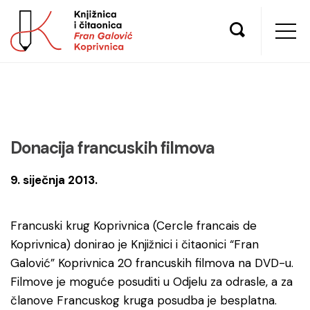
Donacija francuskih filmova
9. siječnja 2013.
Francuski krug Koprivnica (Cercle francais de
Koprivnica) donirao je Knjižnici i čitaonici “Fran
Galović” Koprivnica 20 francuskih filmova na DVD-u.
Filmove je moguće posuditi u Odjelu za odrasle, a za
članove Francuskog kruga posudba je besplatna.