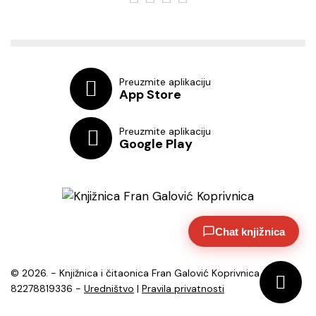
Preuzmite aplikaciju
App Store
Preuzmite aplikaciju
Google Play
Chat knjižnica
© 2026. - Knjižnica i čitaonica Fran Galović Koprivnica - OIB:
82278819336 -
Uredništvo
|
Pravila privatnosti