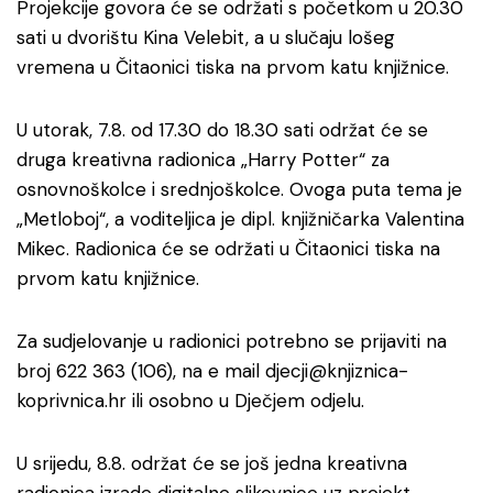
Projekcije govora će se održati s početkom u 20.30
sati u dvorištu Kina Velebit, a u slučaju lošeg
vremena u Čitaonici tiska na prvom katu knjižnice.
U utorak, 7.8. od 17.30 do 18.30 sati održat će se
druga kreativna radionica „Harry Potter“ za
osnovnoškolce i srednjoškolce. Ovoga puta tema je
„Metloboj“, a voditeljica je dipl. knjižničarka Valentina
Mikec. Radionica će se održati u Čitaonici tiska na
prvom katu knjižnice.
Za sudjelovanje u radionici potrebno se prijaviti na
broj 622 363 (106), na e mail djecji@knjiznica-
koprivnica.hr ili osobno u Dječjem odjelu.
U srijedu, 8.8. održat će se još jedna kreativna