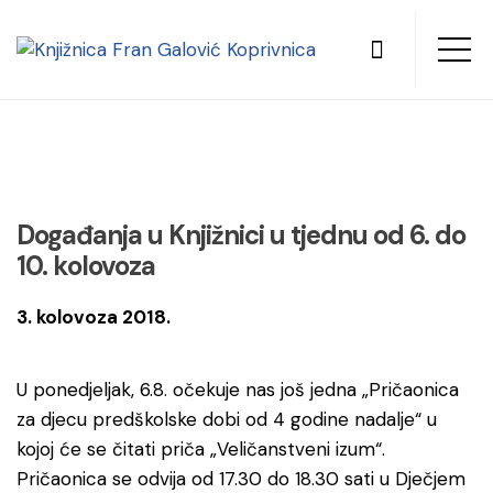
Događanja u Knjižnici u tjednu od 6. do
10. kolovoza
3. kolovoza 2018.
U ponedjeljak, 6.8. očekuje nas još jedna „Pričaonica
za djecu predškolske dobi od 4 godine nadalje“ u
kojoj će se čitati priča „Veličanstveni izum“.
Pričaonica se odvija od 17.30 do 18.30 sati u Dječjem