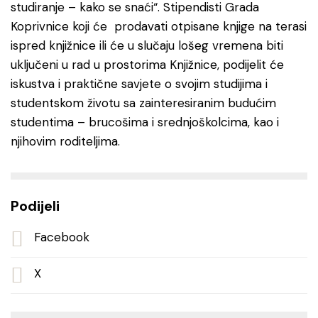
studiranje – kako se snaći“. Stipendisti Grada
Koprivnice koji će prodavati otpisane knjige na terasi
ispred knjižnice ili će u slučaju lošeg vremena biti
uključeni u rad u prostorima Knjižnice, podijelit će
iskustva i praktične savjete o svojim studijima i
studentskom životu sa zainteresiranim budućim
studentima – brucošima i srednjoškolcima, kao i
njihovim roditeljima.
Podijeli
Facebook
X