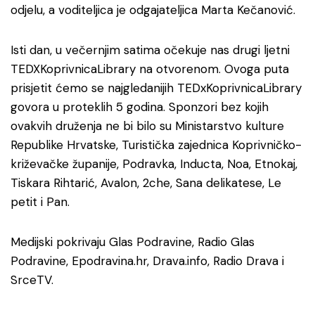
odjelu, a voditeljica je odgajateljica Marta Kečanović.
Isti dan, u večernjim satima očekuje nas drugi ljetni
TEDXKoprivnicaLibrary na otvorenom. Ovoga puta
prisjetit ćemo se najgledanijih TEDxKoprivnicaLibrary
govora u proteklih 5 godina. Sponzori bez kojih
ovakvih druženja ne bi bilo su Ministarstvo kulture
Republike Hrvatske, Turistička zajednica Koprivničko-
križevačke županije, Podravka, Inducta, Noa, Etnokaj,
Tiskara Rihtarić, Avalon, 2che, Sana delikatese, Le
petit i Pan.
Medijski pokrivaju Glas Podravine, Radio Glas
Podravine, Epodravina.hr, Drava.info, Radio Drava i
SrceTV.