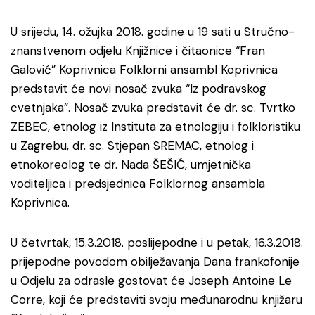
U srijedu, 14. ožujka 2018. godine u 19 sati u Stručno-
znanstvenom odjelu Knjižnice i čitaonice “Fran
Galović” Koprivnica Folklorni ansambl Koprivnica
predstavit će novi nosač zvuka “Iz podravskog
cvetnjaka”. Nosač zvuka predstavit će dr. sc. Tvrtko
ZEBEC, etnolog iz Instituta za etnologiju i folkloristiku
u Zagrebu, dr. sc. Stjepan SREMAC, etnolog i
etnokoreolog te dr. Nada ŠEŠIĆ, umjetnička
voditeljica i predsjednica Folklornog ansambla
Koprivnica.
U četvrtak, 15.3.2018. poslijepodne i u petak, 16.3.2018.
prijepodne povodom obilježavanja Dana frankofonije
u Odjelu za odrasle gostovat će Joseph Antoine Le
Corre, koji će predstaviti svoju međunarodnu knjižaru