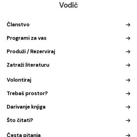
Vodič
Članstvo
Programi za vas
Produži / Rezerviraj
Zatraži literaturu
Volontiraj
Trebaš prostor?
Darivanje knjiga
Što čitati?
Česta pitanja