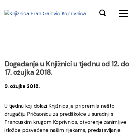
Događanja u Knjižnici u tjednu od 12. do
17. ožujka 2018.
9. ožujka 2018.
U tjednu koji dolazi Knjižnica je pripremila nešto
drugačiju Pričaonicu za predškolce u suradnji s
Francuskim krugom Koprivnica, otvorenje zanimljive
izložbe posvećene našim rijekama, predstavljanje