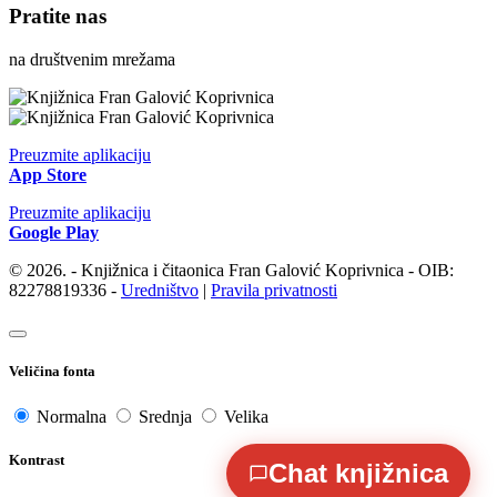
Pratite nas
na društvenim mrežama
Preuzmite aplikaciju
App Store
Preuzmite aplikaciju
Google Play
© 2026. - Knjižnica i čitaonica Fran Galović Koprivnica - OIB:
82278819336 -
Uredništvo
|
Pravila privatnosti
Veličina fonta
Normalna
Srednja
Velika
Kontrast
Chat knjižnica