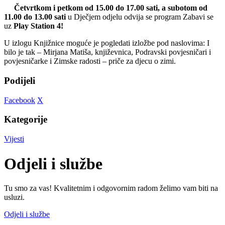
Četvrtkom i petkom od 15.00 do 17.00 sati, a subotom od
11.00 do 13.00 sati
u Dječjem odjelu odvija se program Zabavi se
uz
Play Station 4!
U izlogu Knjižnice moguće je pogledati izložbe pod naslovima: I
bilo je tak – Mirjana Matiša, književnica, Podravski povjesničari i
povjesničarke i Zimske radosti – priče za djecu o zimi.
Podijeli
Facebook
X
Kategorije
Vijesti
Odjeli i službe
Tu smo za vas! Kvalitetnim i odgovornim radom želimo vam biti na
usluzi.
Odjeli i službe