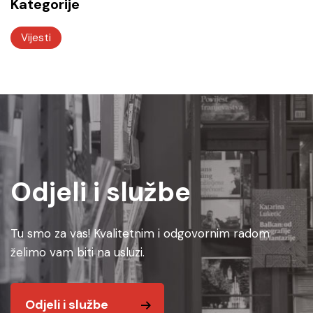
Kategorije
Vijesti
Odjeli i službe
Tu smo za vas! Kvalitetnim i odgovornim radom
želimo vam biti na usluzi.
Odjeli i službe