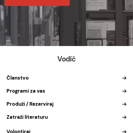
Vodič
Članstvo
Programi za vas
Produži / Rezerviraj
Zatraži literaturu
Volontiraj