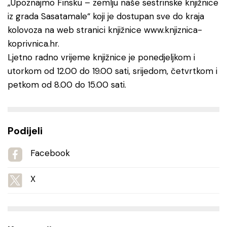
„Upoznajmo Finsku – zemlju naše sestrinske knjižnice
iz grada Sasatamale“ koji je dostupan sve do kraja
kolovoza na web stranici knjižnice www.knjiznica-
koprivnica.hr.
Ljetno radno vrijeme knjižnice je ponedjeljkom i
utorkom od 12.00 do 19.00 sati, srijedom, četvrtkom i
petkom od 8.00 do 15.00 sati.
Podijeli
Facebook
X