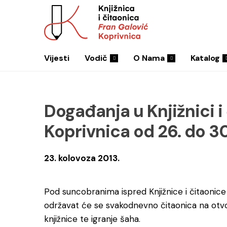
Vijesti
Vodič
O Nama
Katalog
Događanja u Knjižnici i
Koprivnica od 26. do 30
23. kolovoza 2013.
Pod suncobranima ispred Knjižnice i čitaonice
održavat će se svakodnevno čitaonica na otvo
knjižnice te igranje šaha.