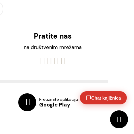
Pratite nas
na društvenim mrežama
Chat knjižnica
Preuzmite aplikaciju
Google Play