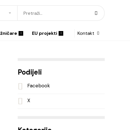
ižničare
EU projekti
Kontakt
Podijeli
Facebook
X