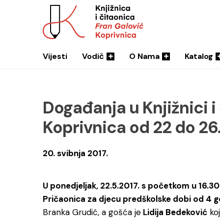
Vijesti
Vodič
O Nama
Katalog
Događanja u Knjižnici i
Koprivnica od 22 do 26.
20. svibnja 2017.
U ponedjeljak, 22.5.2017. s početkom u 16.30 
Pričaonica za djecu predškolske dobi od 4 g
Branka Grudić, a gošća je
Lidija Bedeković
ko