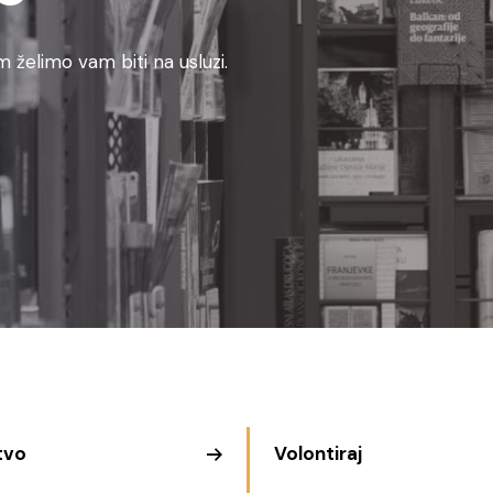
 želimo vam biti na usluzi.
tvo
Volontiraj