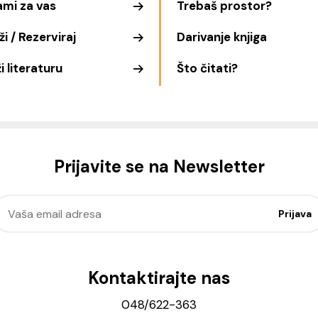
ami za vas
Trebaš prostor?
i / Rezerviraj
Darivanje knjiga
i literaturu
Što čitati?
Prijavite se na Newsletter
Kontaktirajte nas
048/622-363