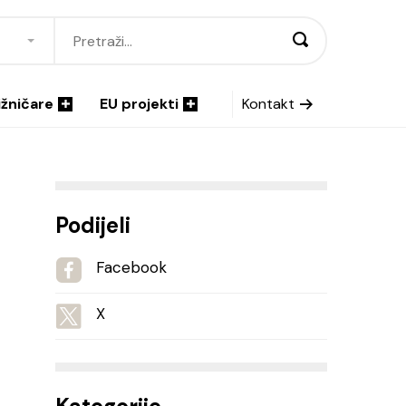
ižničare
EU projekti
Kontakt
Podijeli
Facebook
X