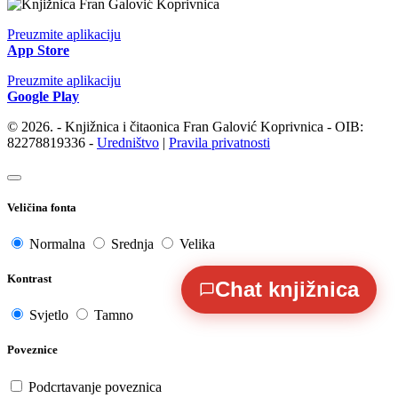
Preuzmite aplikaciju
App Store
Preuzmite aplikaciju
Google Play
© 2026. - Knjižnica i čitaonica Fran Galović Koprivnica - OIB:
82278819336 -
Uredništvo
|
Pravila privatnosti
Veličina fonta
Normalna
Srednja
Velika
Kontrast
Chat knjižnica
Svjetlo
Tamno
Poveznice
Podcrtavanje poveznica