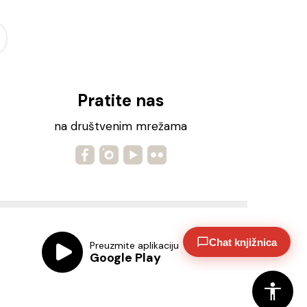
Pratite nas
na društvenim mrežama
Chat knjižnica
Preuzmite aplikaciju
Google Play