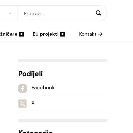
ižničare
EU projekti
Kontakt
Podijeli
Facebook
X