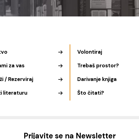
tvo
Volontiraj
ami za vas
Trebaš prostor?
i / Rezerviraj
Darivanje knjiga
i literaturu
Što čitati?
Prijavite se na Newsletter