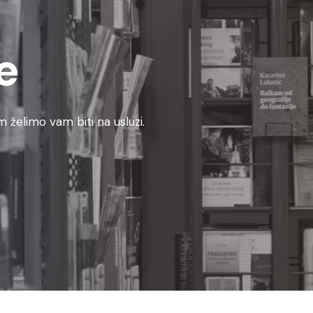
e
 želimo vam biti na usluzi.