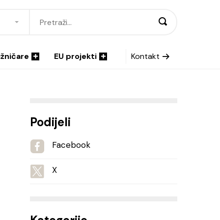
ižničare
EU projekti
Kontakt
Podijeli
Facebook
X