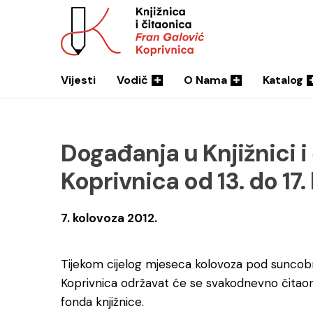
Vijesti
Vodič
O Nama
Katalog
Događanja u Knjižnici i
Koprivnica od 13. do 17.
7. kolovoza 2012.
Tijekom cijelog mjeseca kolovoza pod suncobra
Koprivnica održavat će se svakodnevno čitaon
fonda knjižnice.