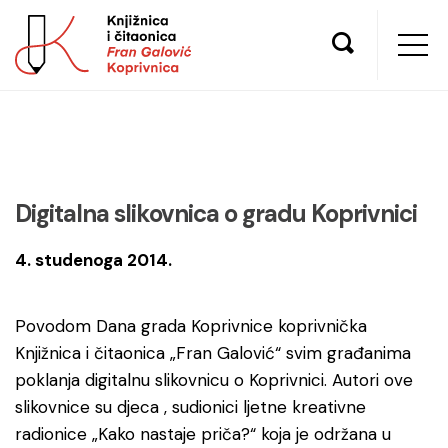
Digitalna slikovnica o gradu Koprivnici
4. studenoga 2014.
Povodom Dana grada Koprivnice koprivnička
Knjižnica i čitaonica „Fran Galović“ svim građanima
poklanja digitalnu slikovnicu o Koprivnici. Autori ove
slikovnice su djeca , sudionici ljetne kreativne
radionice „Kako nastaje priča?“ koja je održana u