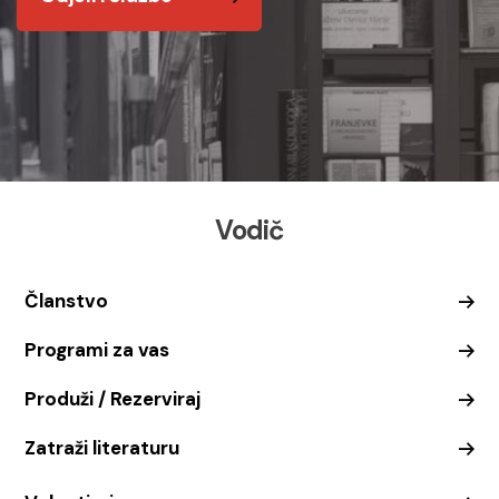
Vodič
Članstvo
Programi za vas
Produži / Rezerviraj
Zatraži literaturu