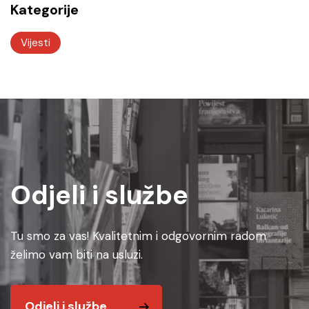
Kategorije
Vijesti
Odjeli i službe
Tu smo za vas! Kvalitetnim i odgovornim radom
želimo vam biti na usluzi.
Odjeli i službe