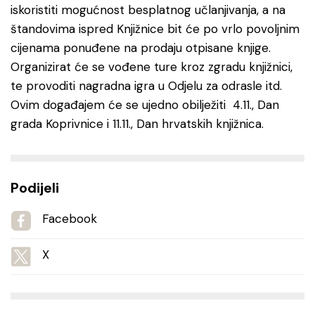
iskoristiti mogućnost besplatnog učlanjivanja, a na
štandovima ispred Knjižnice bit će po vrlo povoljnim
cijenama ponuđene na prodaju otpisane knjige.
Organizirat će se vođene ture kroz zgradu knjižnici,
te provoditi nagradna igra u Odjelu za odrasle itd.
Ovim događajem će se ujedno obilježiti 4.11., Dan
grada Koprivnice i 11.11., Dan hrvatskih knjižnica.
Podijeli
Facebook
X