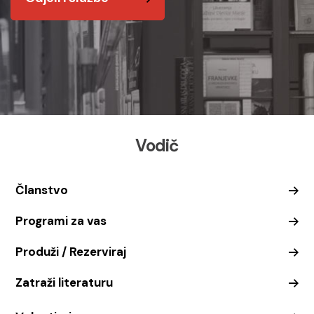
Vodič
Članstvo
Programi za vas
Produži / Rezerviraj
Zatraži literaturu