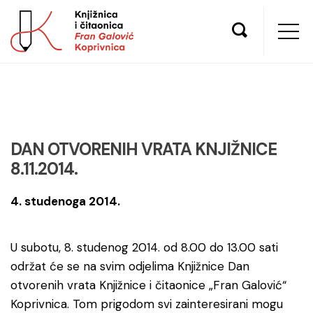
DAN OTVORENIH VRATA KNJIŽNICE
8.11.2014.
4. studenoga 2014.
U subotu, 8. studenog 2014. od 8.00 do 13.00 sati
održat će se na svim odjelima Knjižnice Dan
otvorenih vrata Knjižnice i čitaonice „Fran Galović“
Koprivnica. Tom prigodom svi zainteresirani mogu