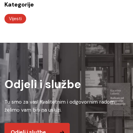
Kategorije
Vijesti
Odjeli i službe
Tu smo za vas! Kvalitetnim i odgovornim radom
želimo vam biti na usluzi.
Odjeli i službe