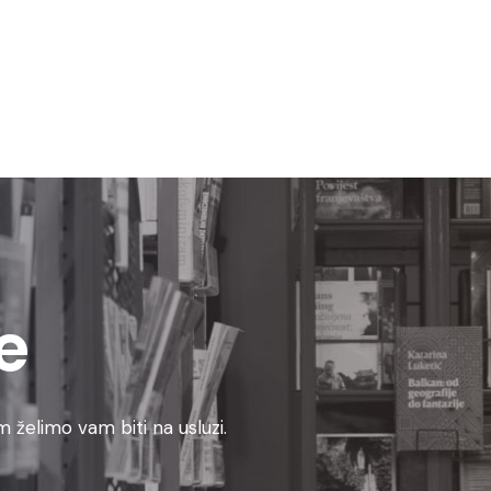
e
 želimo vam biti na usluzi.