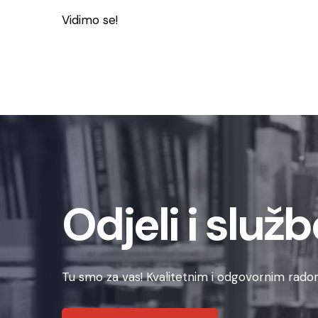
Vidimo se!
Odjeli i služb
Tu smo za vas! Kvalitetnim i odgovornim radom