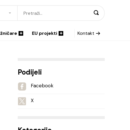
ižničare
EU projekti
Kontakt
Podijeli
Facebook
X