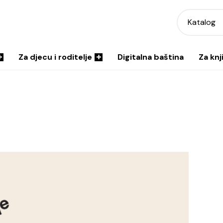
Katalog
Za djecu i roditelje
Digitalna baština
Za knj