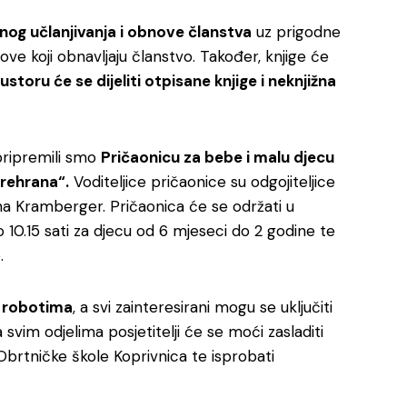
nog učlanjivanja i obnove članstva
uz prigodne
ve koji obnavljaju članstvo. Također, knjige će
ustoru će se dijeliti otpisane knjige i neknjižna
 pripremili smo
Pričaonicu za bebe i malu djecu
prehrana“.
Voditeljice pričaonice su odgojiteljice
ana Kramberger. Pričaonica će se održati u
 10.15 sati za djecu od 6 mjeseci do 2 godine te
.
s
robotima
, a svi zainteresirani mogu se uključiti
svim odjelima posjetitelji će se moći zasladiti
Obrtničke škole Koprivnica te isprobati