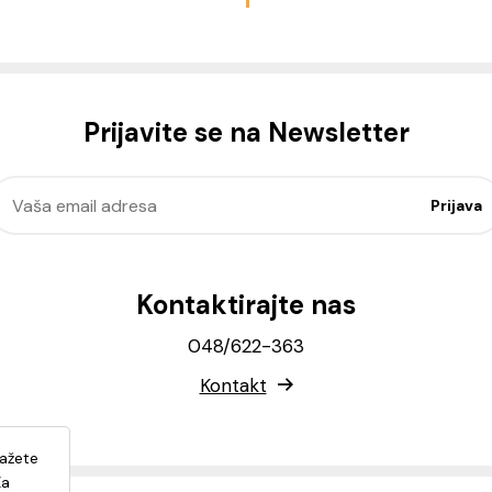
Prijavite se na Newsletter
Kontaktirajte nas
048/622-363
Kontakt
lažete
Za