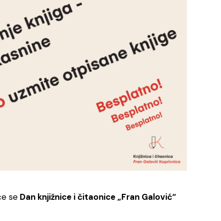
će se
Dan knjižnice i čitaonice „Fran Galović“