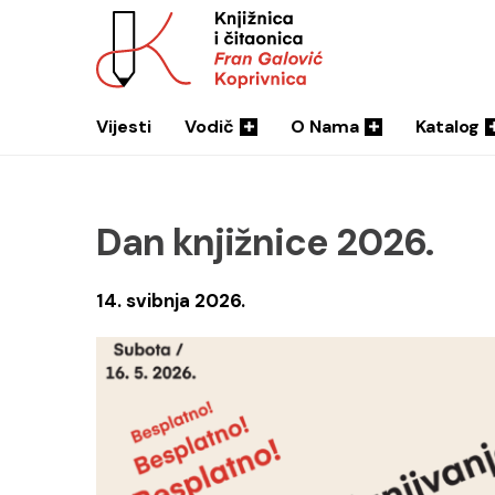
Vijesti
Vodič
O Nama
Katalog
Dan knjižnice 2026.
14. svibnja 2026.