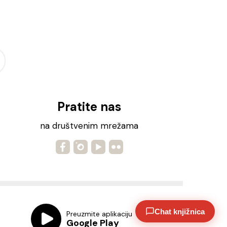
Pratite nas
na društvenim mrežama
Chat knjižnica
Preuzmite aplikaciju
Google Play