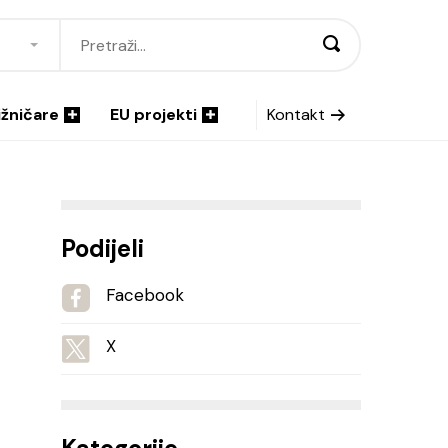
ižničare
EU projekti
Kontakt
Podijeli
Facebook
X