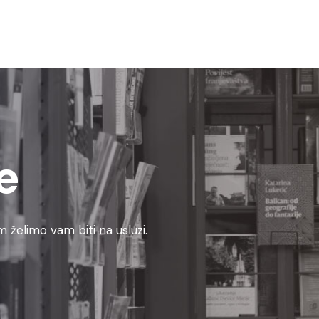
e
 želimo vam biti na usluzi.