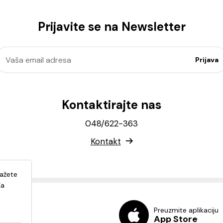
Prijavite se na Newsletter
Kontaktirajte nas
048/622-363
Kontakt
lažete
Za
Preuzmite aplikaciju
App Store