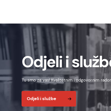
Odjeli i služb
Tu smo za vas! Kvalitetnim i odgovornim radom
Odjeli i službe