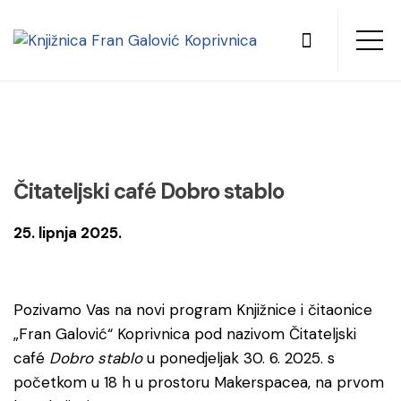
Čitateljski café Dobro stablo
25. lipnja 2025.
Pozivamo Vas na novi program Knjižnice i čitaonice
„Fran Galović“ Koprivnica pod nazivom Čitateljski
café
Dobro stablo
u ponedjeljak 30. 6. 2025. s
početkom u 18 h u prostoru Makerspacea, na prvom