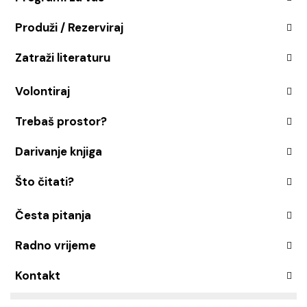
Produži / Rezerviraj
Zatraži literaturu
Volontiraj
Trebaš prostor?
Darivanje knjiga
Što čitati?
Česta pitanja
Radno vrijeme
Kontakt