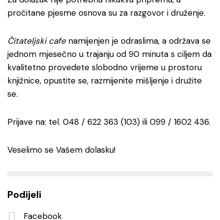
pročitane pjesme osnova su za razgovor i druženje.
Čitateljski cafe
namijenjen je odraslima, a održava se
jednom mjesečno u trajanju od 90 minuta s ciljem da
kvalitetno provedete slobodno vrijeme u prostoru
knjižnice, opustite se, razmijenite mišljenje i družite
se.
Prijave na: tel. 048 / 622 363 (103) ili 099 / 1602 436.
Veselimo se Vašem dolasku!
Podijeli
Facebook