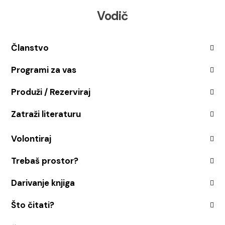
Vodič
Članstvo
Programi za vas
Produži / Rezerviraj
Zatraži literaturu
Volontiraj
Trebaš prostor?
Darivanje knjiga
Što čitati?