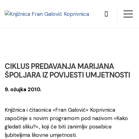
CIKLUS PREDAVANJA MARIJANA
ŠPOLJARA IZ POVIJESTI UMJETNOSTI
9. ožujka 2010.
Knjižnica i čitaonica «Fran Galović» Koprivnica
započinje s novim programom pod nazivom «Kako
gledati sliku?»., koji će biti zanimljiv posebice
ljubiteljima likovne umjetnosti.