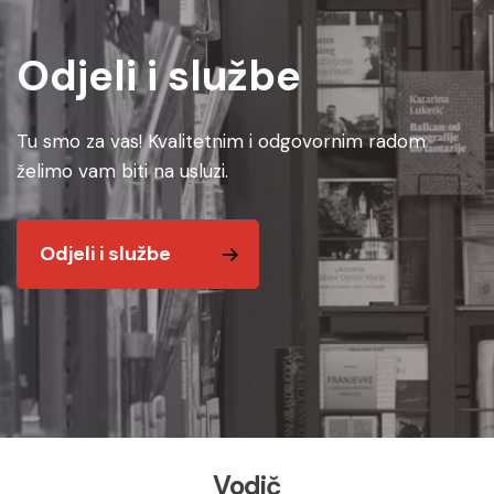
Odjeli i službe
Tu smo za vas! Kvalitetnim i odgovornim radom
želimo vam biti na usluzi.
Odjeli i službe
Vodič