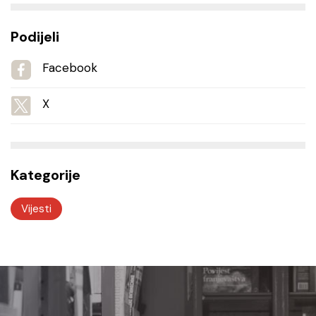
Podijeli
Facebook
X
Kategorije
Vijesti