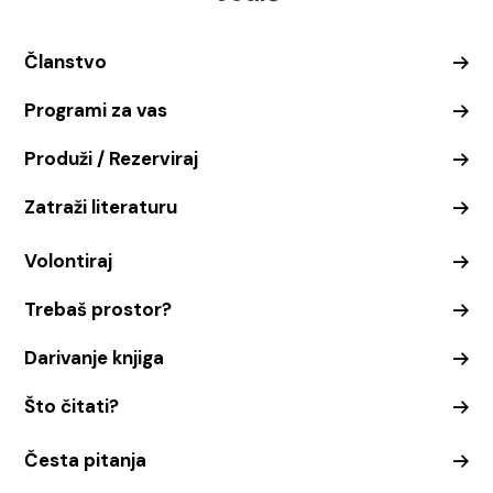
Članstvo
Programi za vas
Produži / Rezerviraj
Zatraži literaturu
Volontiraj
Trebaš prostor?
Darivanje knjiga
Što čitati?
Česta pitanja