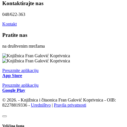
Kontaktirajte nas
048/622-363
Kontakt
Pratite nas
na društvenim mrežama
Preuzmite aplikaciju
App Store
Preuzmite aplikaciju
Google Play
© 2026. - Knjižnica i čitaonica Fran Galović Koprivnica - OIB:
82278819336 -
Uredništvo
|
Pravila privatnosti
Veličina fonta