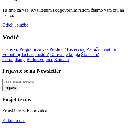
Tu smo za vas! Kvalitetnim i odgovornim radom želimo vam biti na
usluzi.
Odjeli i službe
Vodič
Članstvo
Programi za vas
Produži / Rezerviraj
Zatraži literaturu
Volontiraj
Trebaš prostor?
Darivanje knjiga
Što čitati?
Česta pitanja
Radno vrijeme
Kontakt
Prijavite se na Newsletter
Posjetite nas
Zrinski trg 6, Koprivnica
Kako do nas