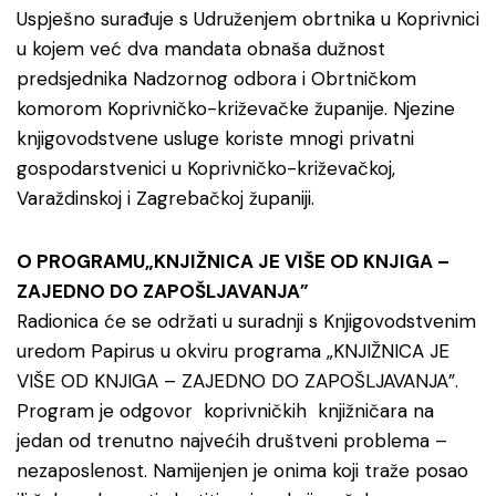
Uspješno surađuje s Udruženjem obrtnika u Koprivnici
u kojem već dva mandata obnaša dužnost
predsjednika Nadzornog odbora i Obrtničkom
komorom Koprivničko-križevačke županije. Njezine
knjigovodstvene usluge koriste mnogi privatni
gospodarstvenici u Koprivničko-križevačkoj,
Varaždinskoj i Zagrebačkoj županiji.
O PROGRAMU„KNJIŽNICA JE VIŠE OD KNJIGA –
ZAJEDNO DO ZAPOŠLJAVANJA”
Radionica će se održati u suradnji s Knjigovodstvenim
uredom Papirus u okviru programa „KNJIŽNICA JE
VIŠE OD KNJIGA – ZAJEDNO DO ZAPOŠLJAVANJA”.
Program je odgovor koprivničkih knjižničara na
jedan od trenutno najvećih društveni problema –
nezaposlenost. Namijenjen je onima koji traže posao