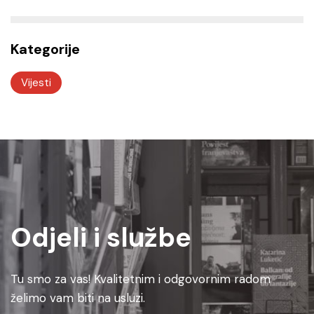
Kategorije
Vijesti
Odjeli i službe
Tu smo za vas! Kvalitetnim i odgovornim radom
želimo vam biti na usluzi.