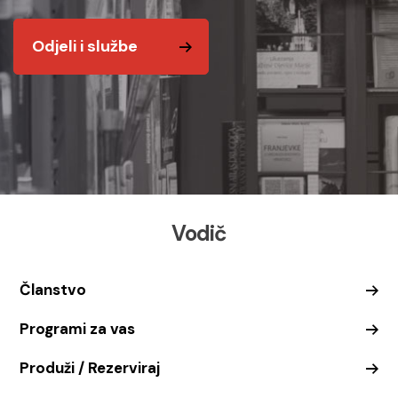
Odjeli i službe
Vodič
Članstvo
Programi za vas
Produži / Rezerviraj