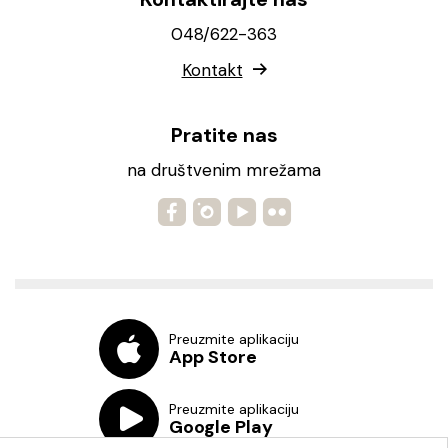
048/622-363
Kontakt
Pratite nas
na društvenim mrežama
Preuzmite aplikaciju
App Store
Preuzmite aplikaciju
Google Play