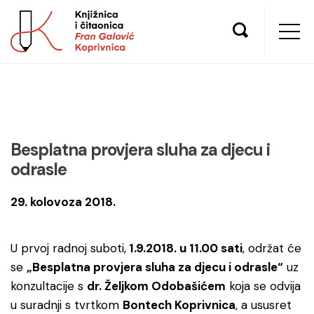
Besplatna provjera sluha za djecu i
odrasle
29. kolovoza 2018.
U prvoj radnoj suboti,
1.9.2018. u 11.00 sati
, održat će
se
„Besplatna provjera sluha za djecu i odrasle“
uz
konzultacije s
dr. Željkom Odobašićem
koja se odvija
u suradnji s tvrtkom
Bontech Koprivnica
, a ususret