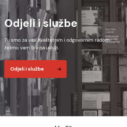
Odjeli i službe
Tu smo za vas! Kvalitetnim i odgovornim radom
želimo vam biti na usluzi.
Odjeli i službe