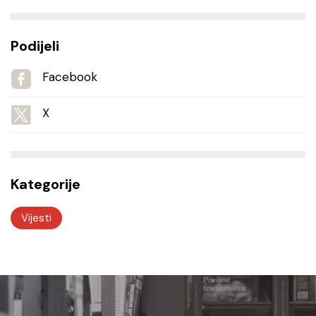
Podijeli
Facebook
X
Kategorije
Vijesti