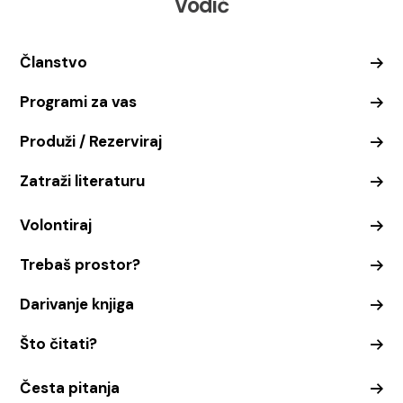
Vodič
Članstvo
Programi za vas
Produži / Rezerviraj
Zatraži literaturu
Volontiraj
Trebaš prostor?
Darivanje knjiga
Što čitati?
Česta pitanja