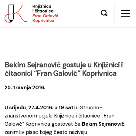
Bekim Sejranović gostuje u Knjižnici i
čitaonici “Fran Galović” Koprivnica
25. travnja 2016.
U srijedu, 27.4.2016. u 19 sati
u Stručno-
znanstvenom odjelu Knjižnice i čitaonice „Fran
Galović“ Koprivnica gostovat će
Bekim Sejranović
,
zanimljiv pisac kojeg često nazivaju