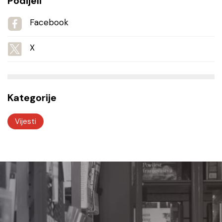
Podijeli
Facebook
X
Kategorije
Vijesti