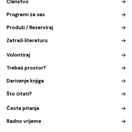
Članstvo
Programi za vas
Produži / Rezerviraj
Zatraži literaturu
Volontiraj
Trebaš prostor?
Darivanje knjiga
Što čitati?
Česta pitanja
Radno vrijeme