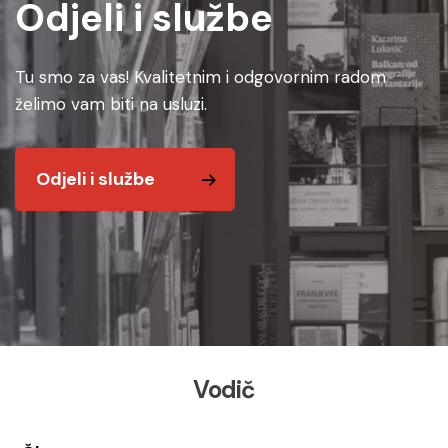
Odjeli i službe
Tu smo za vas! Kvalitetnim i odgovornim radom
želimo vam biti na usluzi.
Odjeli i službe
Vodič