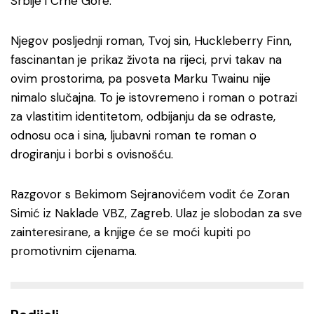
Srbije i Crne Gore.
Njegov posljednji roman, Tvoj sin, Huckleberry Finn,
fascinantan je prikaz života na rijeci, prvi takav na
ovim prostorima, pa posveta Marku Twainu nije
nimalo slučajna. To je istovremeno i roman o potrazi
za vlastitim identitetom, odbijanju da se odraste,
odnosu oca i sina, ljubavni roman te roman o
drogiranju i borbi s ovisnošću.
Razgovor s Bekimom Sejranovićem vodit će Zoran
Simić iz Naklade VBZ, Zagreb. Ulaz je slobodan za sve
zainteresirane, a knjige će se moći kupiti po
promotivnim cijenama.