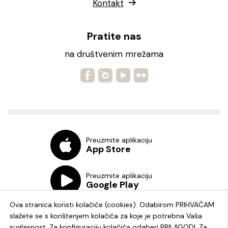
Kontakt
Pratite nas
na društvenim mrežama
Preuzmite aplikaciju
App Store
Preuzmite aplikaciju
Google Play
Ova stranica koristi kolačiće (cookies). Odabirom PRIHVAĆAM
slažete se s korištenjem kolačića za koje je potrebna Vaša
suglasnost. Za konfiguraciju kolačića odaberi PRILAGODI. Za