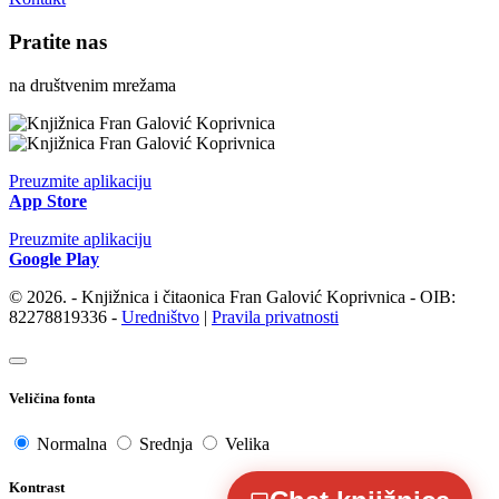
Pratite nas
na društvenim mrežama
Preuzmite aplikaciju
App Store
Preuzmite aplikaciju
Google Play
© 2026. - Knjižnica i čitaonica Fran Galović Koprivnica - OIB:
82278819336 -
Uredništvo
|
Pravila privatnosti
Veličina fonta
Normalna
Srednja
Velika
Kontrast