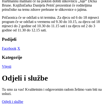
Hartmannu mališani će na poklon dobiti slikovnicu „Jaje“ Dicka
Brune. Knjižničarka Danijela Petrić prezentirat će roditeljima
priručnike na temu zdrave prehrane te slikovnice o jajima.
Pričaonica će se održati u tri termina. Za djecu od 6 do 18 mjeseci
program će se održati u vremenu od 9.30 do 10.15, za djecu od 18
mjeseci do 2 godine od 10.30 do 11.15 sati i za djecu od 2 do 3
godine od 11.30 do 12.15 sati.
Podijeli
Facebook
X
Kategorije
Vijesti
Odjeli i službe
Tu smo za vas! Kvalitetnim i odgovornim radom želimo vam biti na
usluzi.
Odjeli i službe