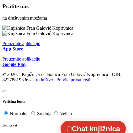
Pratite nas
na društvenim mrežama
Preuzmite aplikaciju
App Store
Preuzmite aplikaciju
Google Play
© 2026. - Knjižnica i čitaonica Fran Galović Koprivnica - OIB:
82278819336 -
Uredništvo
|
Pravila privatnosti
Veličina fonta
Normalna
Srednja
Velika
Kontrast
Chat knjižnica