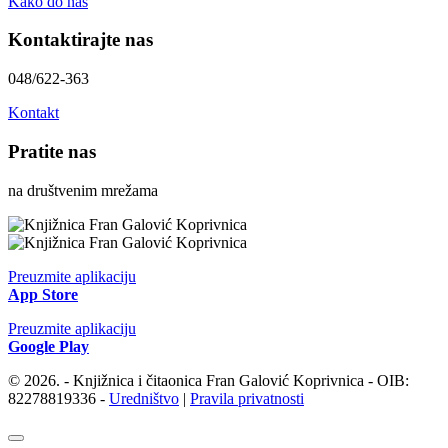
Kako do nas
Kontaktirajte nas
048/622-363
Kontakt
Pratite nas
na društvenim mrežama
Preuzmite aplikaciju
App Store
Preuzmite aplikaciju
Google Play
© 2026. - Knjižnica i čitaonica Fran Galović Koprivnica - OIB:
82278819336 -
Uredništvo
|
Pravila privatnosti