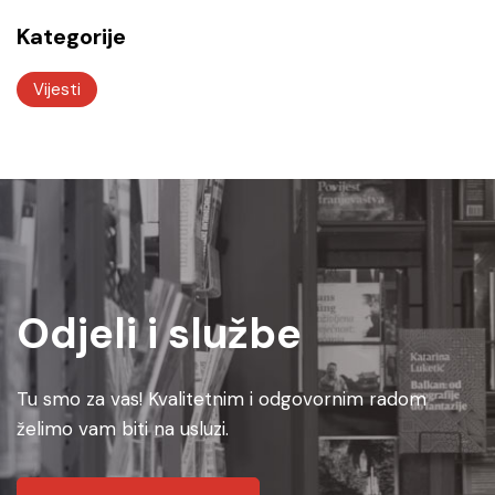
Kategorije
Vijesti
Odjeli i službe
Tu smo za vas! Kvalitetnim i odgovornim radom
želimo vam biti na usluzi.