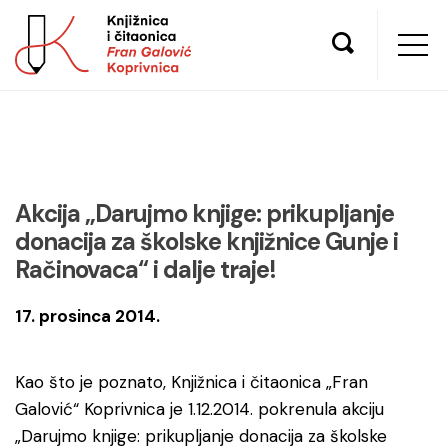
Akcija „Darujmo knjige: prikupljanje
donacija za školske knjižnice Gunje i
Račinovaca“ i dalje traje!
17. prosinca 2014.
Kao što je poznato, Knjižnica i čitaonica „Fran
Galović“ Koprivnica je 1.12.2014. pokrenula akciju
„Darujmo knjige: prikupljanje donacija za školske