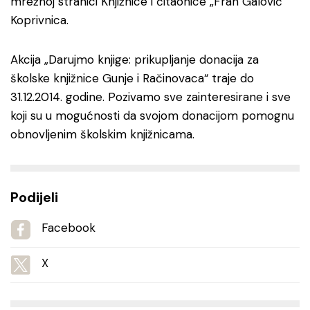
mrežnoj stranici Knjižnice i čitaonice „Fran Galović“
Koprivnica.
Akcija „Darujmo knjige: prikupljanje donacija za
školske knjižnice Gunje i Račinovaca“ traje do
31.12.2014. godine. Pozivamo sve zainteresirane i sve
koji su u mogućnosti da svojom donacijom pomognu
obnovljenim školskim knjižnicama.
Podijeli
Facebook
X