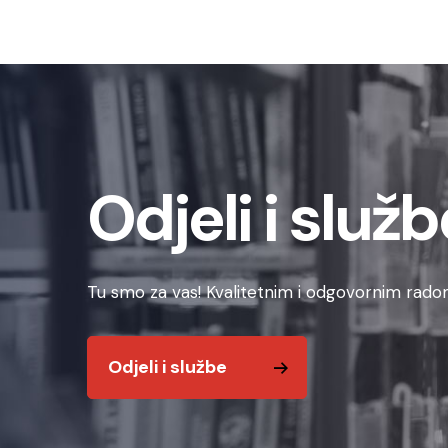
Odjeli i služb
Tu smo za vas! Kvalitetnim i odgovornim radom
Odjeli i službe