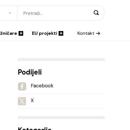
ižničare
EU projekti
Kontakt
Podijeli
Facebook
X