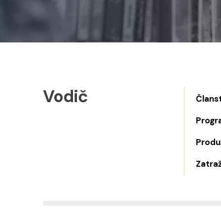
Vodič
Člans
Progr
Produž
Zatraž