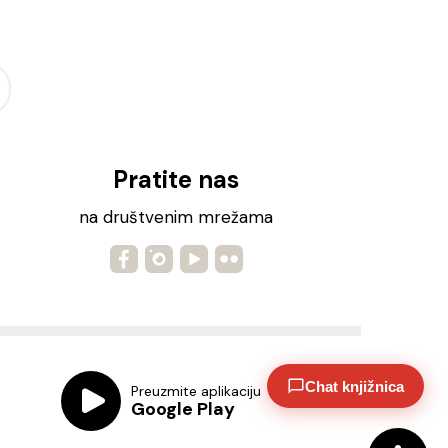
Pratite nas
na društvenim mrežama
Chat knjižnica
Preuzmite aplikaciju
Google Play