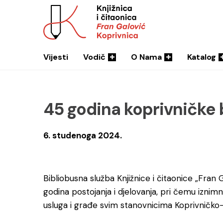
Vijesti
Vodič
O Nama
Katalog
45 godina koprivničke 
6. studenoga 2024.
Bibliobusna služba Knjižnice i čitaonice „Fran 
godina postojanja i djelovanja, pri čemu iznimn
usluga i građe svim stanovnicima Koprivničko-