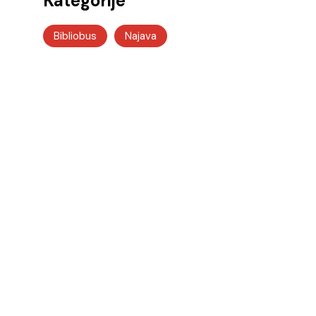
Kategorije
Bibliobus
Najava