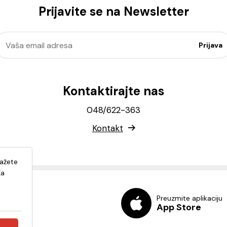
Prijavite se na Newsletter
Kontaktirajte nas
048/622-363
Kontakt
lažete
Za
Preuzmite aplikaciju
App Store