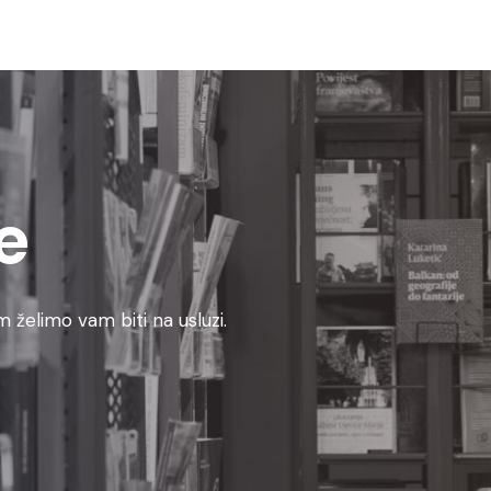
e
 želimo vam biti na usluzi.