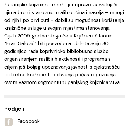
županijske knjižnične mreže jer upravo zahvaljujući
njima brojni stanovnici malih općina i naselja – mnogi
od njih i po prvi put! – dobili su mogućnost korištenja
knjižnične usluge u svojim mjestima stanovanja.
Cijela 2009. godina stoga će u Knjižnici i čitaonici
“Fran Galović” biti posvećena obilježavanju 30.
godišnjice rada koprivničke bibliobusne službe,
organiziranjem različitih aktivnosti i programa s
ciljem još boljeg upoznavanja javnosti s djelatnošću
pokretne knjižnice te odavanja počasti i priznanja
ovom važnom segmentu županijskog knjižničarstva.
Podijeli
Facebook