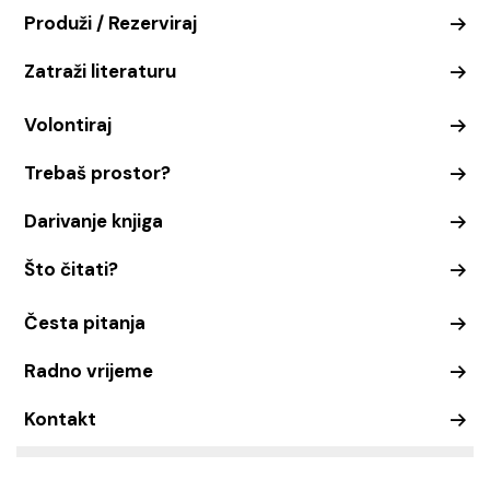
Produži / Rezerviraj
Zatraži literaturu
Volontiraj
Trebaš prostor?
Darivanje knjiga
Što čitati?
Česta pitanja
Radno vrijeme
Kontakt