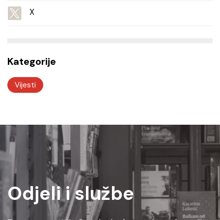
X
Kategorije
Vijesti
Odjeli i službe