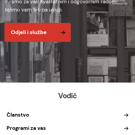
Tu smo za vas! Kvalitetnim i odgovornim radom
želimo vam biti na usluzi.
Odjeli i službe
Vodič
Članstvo
Programi za vas