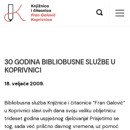
30 GODINA BIBLIOBUSNE SLUŽBE U
KOPRIVNICI
18. veljače 2009.
Bibliobusna služba Knjižnice i čitaonice “Fran Galović”
u Koprivnici slavi ovih dana svoju veliku obljetnicu:
trideset godina uspješnog djelovanja! Prisjetimo se
tog, sada već prilično davnog vremena, uz pomoć