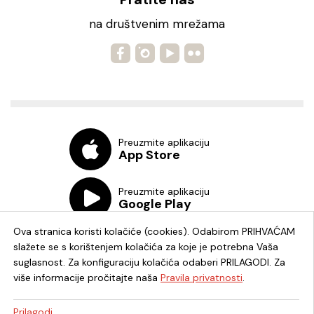
na društvenim mrežama
Preuzmite aplikaciju
App Store
Preuzmite aplikaciju
Google Play
Ova stranica koristi kolačiće (cookies). Odabirom PRIHVAĆAM
slažete se s korištenjem kolačića za koje je potrebna Vaša
suglasnost. Za konfiguraciju kolačića odaberi PRILAGODI. Za
više informacije pročitajte naša
Pravila privatnosti
.
Chat knjižnica
Prilagodi...