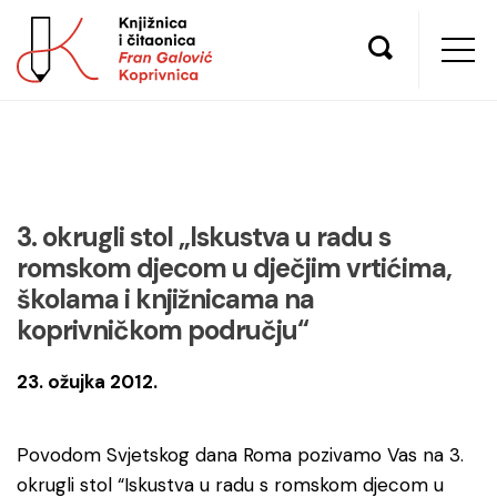
3. okrugli stol „Iskustva u radu s
romskom djecom u dječjim vrtićima,
školama i knjižnicama na
koprivničkom području“
23. ožujka 2012.
Povodom Svjetskog dana Roma pozivamo Vas na 3.
okrugli stol “Iskustva u radu s romskom djecom u