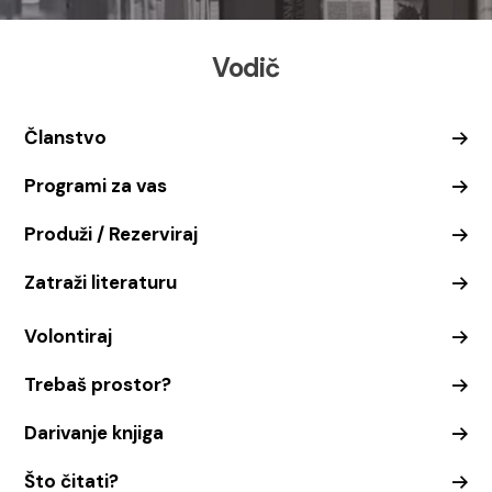
Vodič
Članstvo
Programi za vas
Produži / Rezerviraj
Zatraži literaturu
Volontiraj
Trebaš prostor?
Darivanje knjiga
Što čitati?