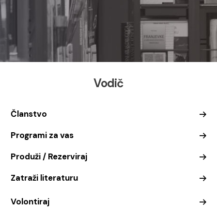
Vodič
Članstvo
Programi za vas
Produži / Rezerviraj
Zatraži literaturu
Volontiraj