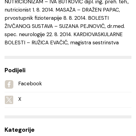
NUTRICIONIZAM – IVA BUTKOVIĆ dipl. ing, preh. teh.,
nutricionist 1. 8. 2014. MASAŽA – DRAŽEN PAPAC,
prvostupnik fizioterapije 8. 8. 2014. BOLESTI
ŽIVČANOG SUSTAVA – SUZANA PEJNOVIĆ, dr.med.
spec. neurologije 22. 8. 2014. KARDIOVASKULARNE
BOLESTI – RUŽICA EVAČIĆ, magistra sestrinstva
Podijeli
Facebook
X
Kategorije