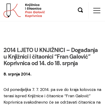
2014 LJETO U KNJIŽNICI – Događanja
u Knjižnici i čitaonici “Fran Galović”
Koprivnica od 14. do 18. srpnja
8. srpnja 2014.
Od ponedjeljka 7. 7. 2014. pa sve do kraja kolovoza na
terasi ispred Knjižnice i čitaonice “Fran Galović”
Koprivnica svakodnevno će se održavati čitaonica na