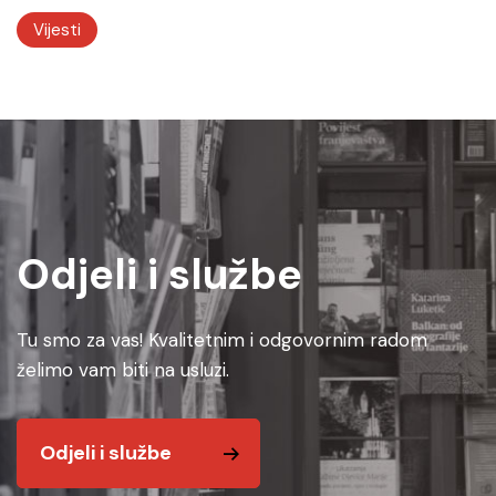
Vijesti
Odjeli i službe
Tu smo za vas! Kvalitetnim i odgovornim radom
želimo vam biti na usluzi.
Odjeli i službe