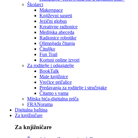
Školarci
Makerspace
Književni susreti
Jezični globus
Kreativne radionice
Medijska abeceda
Radionice robotike
Olimpijada čitanja
Čituljko
Fun Trail
Korisni online izvori
Za roditelje i odgajatelje
BookTalk
Male knjižnice
Vrećice pričalice
Predavanja za roditelje i stručnjake
Čitamo s vama
Mitska bića-digitalna priča
FRANorama
Digitalna baština
Za knjižničare
Za knjižničare