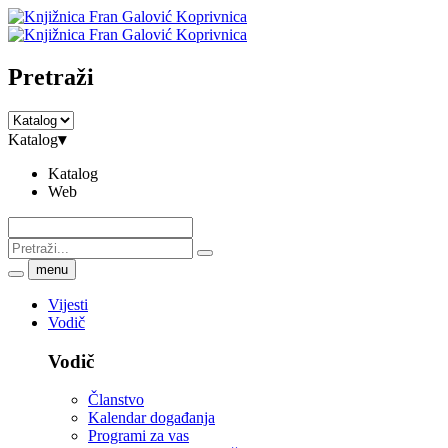
Pretraži
Katalog
▾
Katalog
Web
menu
Vijesti
Vodič
Vodič
Članstvo
Kalendar događanja
Programi za vas