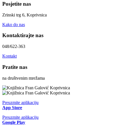
Posjetite nas
Zrinski trg 6, Koprivnica
Kako do nas
Kontaktirajte nas
048/622-363
Kontakt
Pratite nas
na društvenim mrežama
Preuzmite aplikaciju
App Store
Preuzmite aplikaciju
Google Play