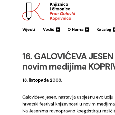
Vijesti
Vodič
O Nama
Katalog
16. GALOVIĆEVA JESEN –
novim medijima KOPR
13. listopada 2009.
Galovićeva jesen, nastavlja uspješnu evoluciju 
hrvatski festival književnosti u novim medijima
Na Jesenima ravnopravno koegzistiraju različit