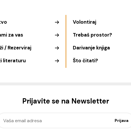
tvo
Volontiraj
ami za vas
Trebaš prostor?
i / Rezerviraj
Darivanje knjiga
i literaturu
Što čitati?
Prijavite se na Newsletter