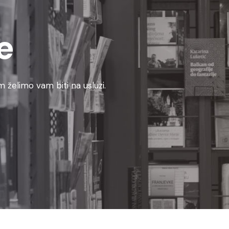
e
 želimo vam biti na usluzi.