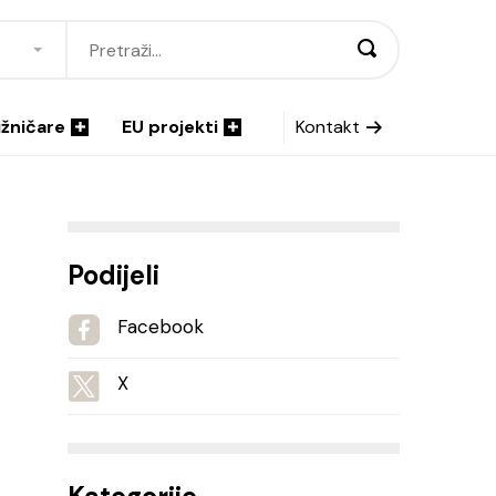
ižničare
EU projekti
Kontakt
Podijeli
Facebook
X