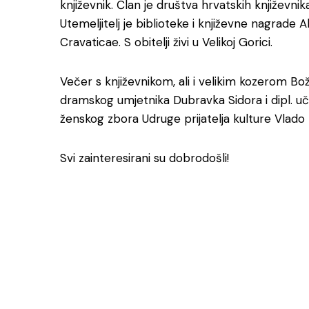
književnik. Član je društva hrvatskih književni
Utemeljitelj je biblioteke i književne nagrade
Cravaticae. S obitelji živi u Velikoj Gorici.
Večer s književnikom, ali i velikim kozerom 
dramskog umjetnika Dubravka Sidora i dipl. uči
ženskog zbora Udruge prijatelja kulture Vlado 
Svi zainteresirani su dobrodošli!