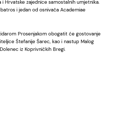
ka i Hrvatske zajednice samostalnih umjetnika.
 Albatros i jedan od osnivača Academiae
Božidarom Prosenjakom obogatit će gostovanje
teljice Štefanije Šarec, kao i nastup Malog
Dolenec iz Koprivničkih Bregi.