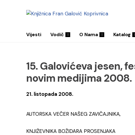
Vijesti
Vodič
O Nama
Katalog
15. Galovićeva jesen, fe
novim medijima 2008.
21. listopada 2008.
AUTORSKA VEČER NAŠEG ZAVIČAJNIKA,
KNJIŽEVNIKA BOŽIDARA PROSENJAKA