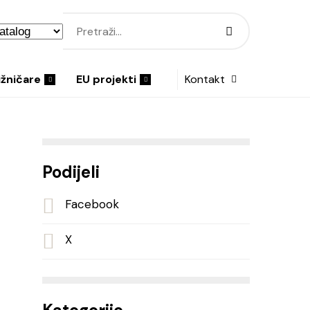
ižničare
EU projekti
Kontakt
Podijeli
Facebook
X