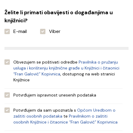
Želite li primati obavijesti o događanjima u
knjižnici?
E-mail
Viber
Obvezujem se poštivati odredbe
Pravilnika o pružanju
usluga i korištenju knjižnične građe u Knjižnici i čitaonici
“Fran Galović” Kopivnica
, dostupnog na web stranici
Knjižnice
Potvrđujem ispravnost unesenih podataka
Potvrđujem da sam upoznat/a s
Općom Uredbom o
zaštiti osobnih podataka
te
Pravilnikom o zaštiti
osobnih Knjižnice i čitaonice “Fran Galović” Koprivnica