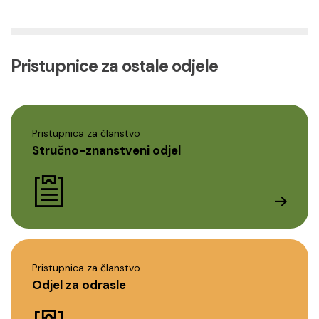
Pristupnice za ostale odjele
Pristupnica za članstvo
Stručno-znanstveni odjel
Pristupnica za članstvo
Odjel za odrasle