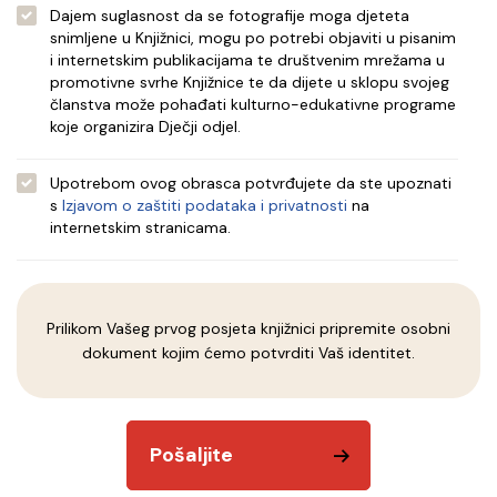
Dajem suglasnost da se fotografije moga djeteta
snimljene u Knjižnici, mogu po potrebi objaviti u pisanim
i internetskim publikacijama te društvenim mrežama u
promotivne svrhe Knjižnice te da dijete u sklopu svojeg
članstva može pohađati kulturno-edukativne programe
koje organizira Dječji odjel.
Upotrebom ovog obrasca potvrđujete da ste upoznati
s
Izjavom o zaštiti podataka i privatnosti
na
internetskim stranicama.
Prilikom Vašeg prvog posjeta knjižnici pripremite osobni
dokument kojim ćemo potvrditi Vaš identitet.
Pošaljite