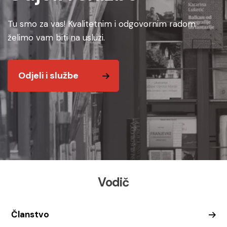
Tu smo za vas! Kvalitetnim i odgovornim radom
želimo vam biti na usluzi.
Odjeli i službe
Vodič
Članstvo