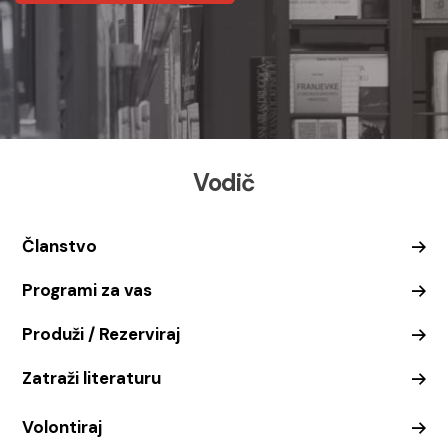
Vodič
Članstvo
Programi za vas
Produži / Rezerviraj
Zatraži literaturu
Volontiraj