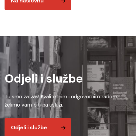
Na naslovnu
Odjeli i službe
Tu smo za vas! Kvalitetnim i odgovornim radom
želimo vam biti na usluzi.
Odjeli i službe