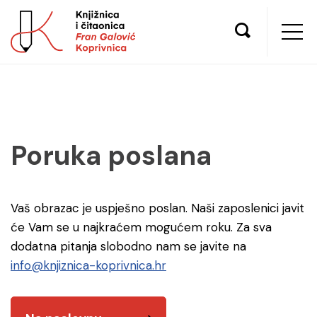
Poruka poslana
Vaš obrazac je uspješno poslan. Naši zaposlenici javit
će Vam se u najkraćem mogućem roku. Za sva
dodatna pitanja slobodno nam se javite na
info@knjiznica-koprivnica.hr