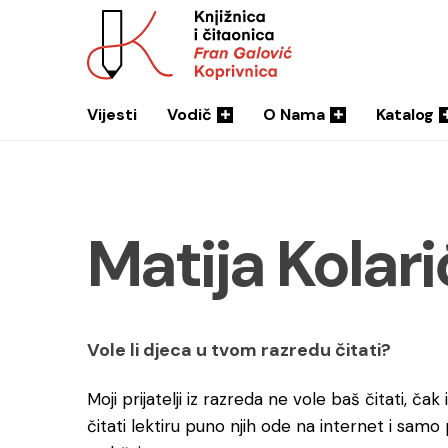
Vijesti
Vodič
O Nama
Katalog
Matija Kolari
Vole li djeca u tvom razredu čitati?
Moji prijatelji iz razreda ne vole baš čitati, čak
čitati lektiru puno njih ode na internet i samo