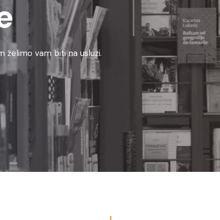
e
 želimo vam biti na usluzi.