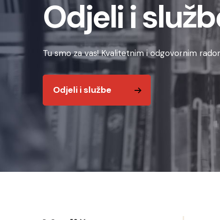
Odjeli i služb
Tu smo za vas! Kvalitetnim i odgovornim radom
Odjeli i službe