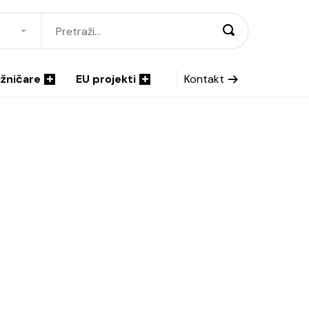
ižničare
EU projekti
Kontakt