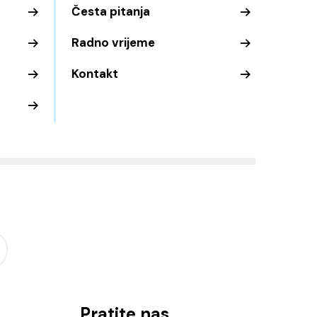
Česta pitanja
Radno vrijeme
Kontakt
Pratite nas