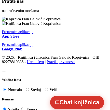
Pratite nas
na društvenim mrežama
Preuzmite aplikaciju
App Store
Preuzmite aplikaciju
Google Play
© 2026. - Knjižnica i čitaonica Fran Galović Koprivnica - OIB:
82278819336 -
Uredništvo
|
Pravila privatnosti
Veličina fonta
Normalna
Srednja
Velika
Kontrast
Chat knjižnica
Svjetlo
Tamno