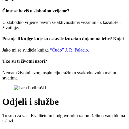
Čime se baviš u slobodno vrijeme?
U slobodno vrijeme bavim se aktivnostima vezanim uz kazalište i
životinje.
Postoje li knjige koje su ostavile izuzetan dojam na tebe? Koje?
Jako mi se svidjela knjiga
“Čudo” J. R. Palacio.
Tko su ti životni uzori?
Nemam životni uzor, inspiraciju tražim u svakodnevnim malim
stvarima.
Odjeli i službe
Tu smo za vas! Kvalitetnim i odgovornim radom želimo vam biti na
usluzi.