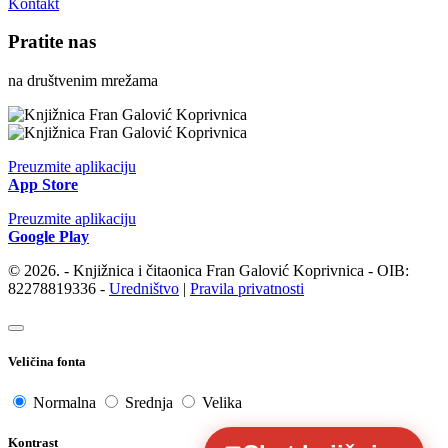
Kontakt
Pratite nas
na društvenim mrežama
Preuzmite aplikaciju
App Store
Preuzmite aplikaciju
Google Play
© 2026. - Knjižnica i čitaonica Fran Galović Koprivnica - OIB:
82278819336 -
Uredništvo
|
Pravila privatnosti
Veličina fonta
Normalna
Srednja
Velika
Kontrast