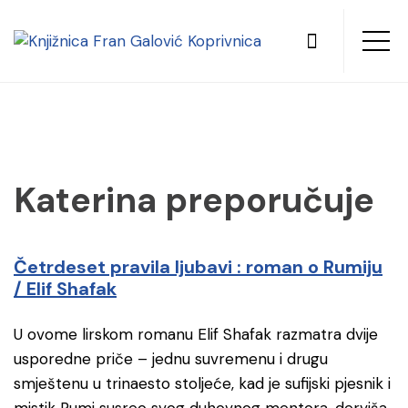
Katerina preporučuje
Četrdeset pravila ljubavi : roman o Rumiju
/ Elif Shafak
U ovome lirskom romanu Elif Shafak razmatra dvije
usporedne priče – jednu suvremenu i drugu
smještenu u trinaesto stoljeće, kad je sufijski pjesnik i