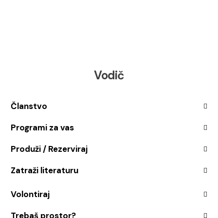
Vodič
Članstvo
Programi za vas
Produži / Rezerviraj
Zatraži literaturu
Volontiraj
Trebaš prostor?