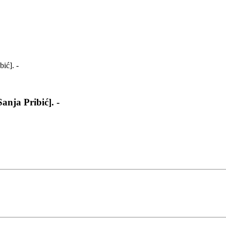
nja Pribić]. -