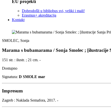
EU projekti
Dobrodošli u bibliobus svi, veliki i mali!
Erasmus+ akreditacija
Kontakt
SMOLEC, Sonja
Marama s bubamarama / Sonja Smolec ; [ilustracije Sa
151 str. : ilustr. ; 21 cm. -
Dostupno
Signatura:
D SMOLE mar
Impresum
Zagreb : Naklada Semafora, 2017. -