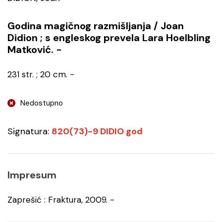
Godina magičnog razmišljanja / Joan
Didion ; s engleskog prevela Lara Hoelbling
Matković. -
231 str. ; 20 cm. -
Nedostupno
Signatura:
820(73)-9 DIDIO god
Impresum
Zaprešić : Fraktura, 2009. -