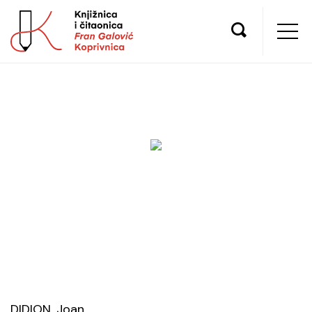
DIDION, Joan