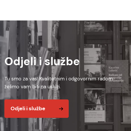
Odjeli i službe
Tu smo za vas! Kvalitetnim i odgovornim radom
želimo vam biti na usluzi.
Odjeli i službe