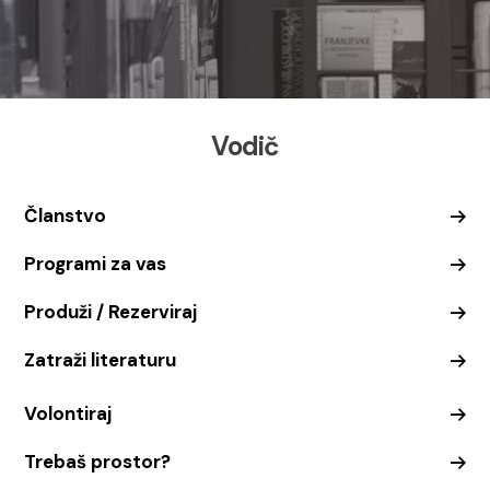
Vodič
Članstvo
Programi za vas
Produži / Rezerviraj
Zatraži literaturu
Volontiraj
Trebaš prostor?