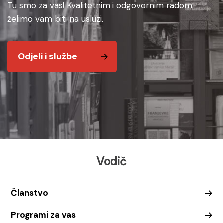
Tu smo za vas! Kvalitetnim i odgovornim radom
želimo vam biti na usluzi.
Odjeli i službe
Vodič
Članstvo
Programi za vas