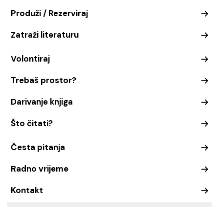
Produži / Rezerviraj
Zatraži literaturu
Volontiraj
Trebaš prostor?
Darivanje knjiga
Što čitati?
Česta pitanja
Radno vrijeme
Kontakt