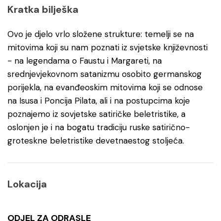
Kratka bilješka
Ovo je djelo vrlo složene strukture: temelji se na
mitovima koji su nam poznati iz svjetske književnosti
- na legendama o Faustu i Margareti, na
srednjevjekovnom satanizmu osobito germanskog
porijekla, na evanđeoskim mitovima koji se odnose
na Isusa i Poncija Pilata, ali i na postupcima koje
poznajemo iz sovjetske satiričke beletristike, a
oslonjen je i na bogatu tradiciju ruske satirično-
groteskne beletristike devetnaestog stoljeća.
Lokacija
ODJEL ZA ODRASLE