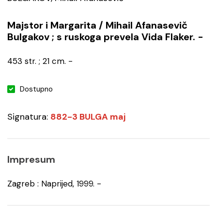
Majstor i Margarita / Mihail Afanasevič
Bulgakov ; s ruskoga prevela Vida Flaker. -
453 str. ; 21 cm. -
Dostupno
Signatura:
882-3 BULGA maj
Impresum
Zagreb : Naprijed, 1999. -