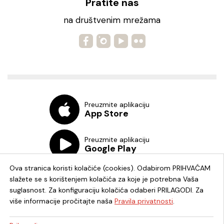
Pratite nas
na društvenim mrežama
Preuzmite aplikaciju
App Store
Preuzmite aplikaciju
Google Play
Ova stranica koristi kolačiće (cookies). Odabirom PRIHVAĆAM
slažete se s korištenjem kolačića za koje je potrebna Vaša
suglasnost. Za konfiguraciju kolačića odaberi PRILAGODI. Za
više informacije pročitajte naša
Pravila privatnosti
.
Chat knjižnica