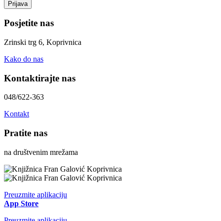
Posjetite nas
Zrinski trg 6, Koprivnica
Kako do nas
Kontaktirajte nas
048/622-363
Kontakt
Pratite nas
na društvenim mrežama
Preuzmite aplikaciju
App Store
Preuzmite aplikaciju