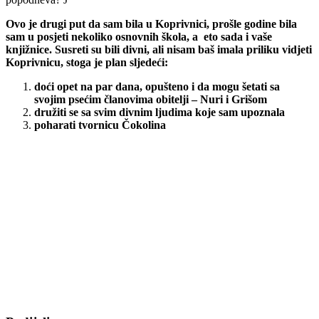
Ovo je drugi put da sam bila u Koprivnici, prošle godine bila
sam u posjeti nekoliko osnovnih škola, a eto sada i vaše
knjižnice. Susreti su bili divni, ali nisam baš imala priliku vidjeti
Koprivnicu, stoga je plan sljedeći:
doći opet na par dana, opušteno i da mogu šetati sa
svojim psećim članovima obitelji – Nuri i Grišom
družiti se sa svim divnim ljudima koje sam upoznala
poharati tvornicu Čokolina