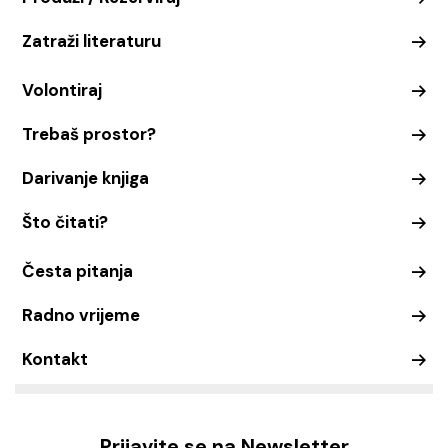
Zatraži literaturu
Volontiraj
Trebaš prostor?
Darivanje knjiga
Što čitati?
Česta pitanja
Radno vrijeme
Kontakt
Prijavite se na Newsletter