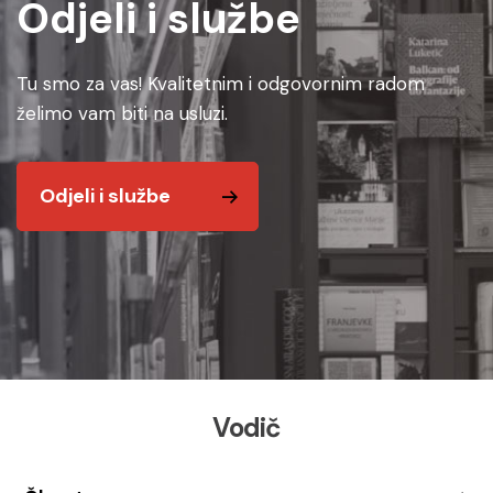
Odjeli i službe
Tu smo za vas! Kvalitetnim i odgovornim radom
želimo vam biti na usluzi.
Odjeli i službe
Vodič