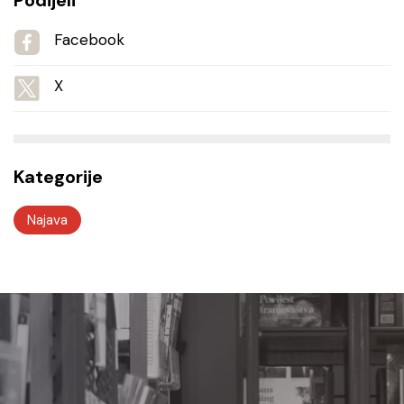
Podijeli
Facebook
X
Kategorije
Najava