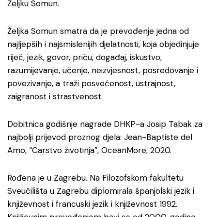
Željku Somun.
Željka Somun smatra da je prevođenje jedna od
najljepših i najsmislenijih djelatnosti, koja objedinjuje
riječ, jezik, govor, priču, događaj, iskustvo,
razumijevanje, učenje, neizvjesnost, posredovanje i
povezivanje, a traži posvećenost, ustrajnost,
zaigranost i strastvenost.
Dobitnica godišnje nagrade DHKP-a Josip Tabak za
najbolji prijevod proznog djela: Jean-Baptiste del
Amo, “Carstvo životinja”, OceanMore, 2020.
Rođena je u Zagrebu. Na Filozofskom fakultetu
Sveučilišta u Zagrebu diplomirala španjolski jezik i
književnost i francuski jezik i književnost 1992.