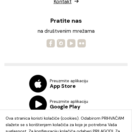
Kontakt
Pratite nas
na društvenim mrežama
Preuzmite aplikaciju
App Store
Preuzmite aplikaciju
Google Play
Ova stranica koristi kolačiće (cookies). Odabirom PRIHVAĆAM
slažete se s korištenjem kolačića za koje je potrebna Vaša
suglasnost. Za konfiguraciju kolačića odaberi PRILAGODI. Za