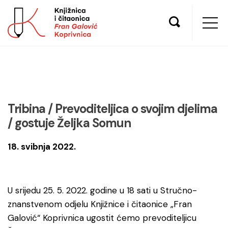
Tribina / Prevoditeljica o svojim djelima
/ gostuje Željka Somun
18. svibnja 2022.
U srijedu 25. 5. 2022. godine u 18 sati u Stručno-
znanstvenom odjelu Knjižnice i čitaonice „Fran
Galović“ Koprivnica ugostit ćemo prevoditeljicu