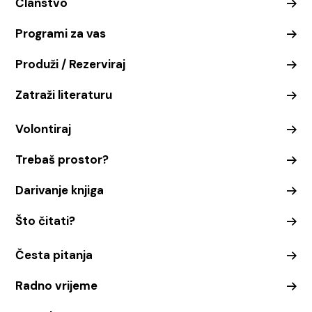
Članstvo
Programi za vas
Produži / Rezerviraj
Zatraži literaturu
Volontiraj
Trebaš prostor?
Darivanje knjiga
Što čitati?
Česta pitanja
Radno vrijeme